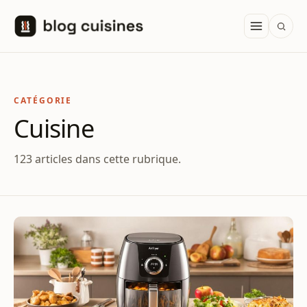
Aller au contenu
CATÉGORIE
Cuisine
123 articles dans cette rubrique.