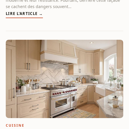
moderne et leur résistance. Pourtant, derrière cette façade
se cachent des dangers souvent…
LIRE L'ARTICLE →
CUISINE