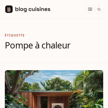
Aller au contenu
ÉTIQUETTE
Pompe à chaleur