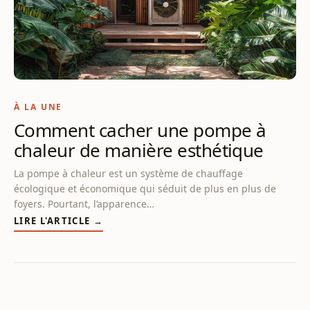
À LA UNE
Comment cacher une pompe à
chaleur de manière esthétique
La pompe à chaleur est un système de chauffage
écologique et économique qui séduit de plus en plus de
foyers. Pourtant, l’apparence…
LIRE L'ARTICLE →