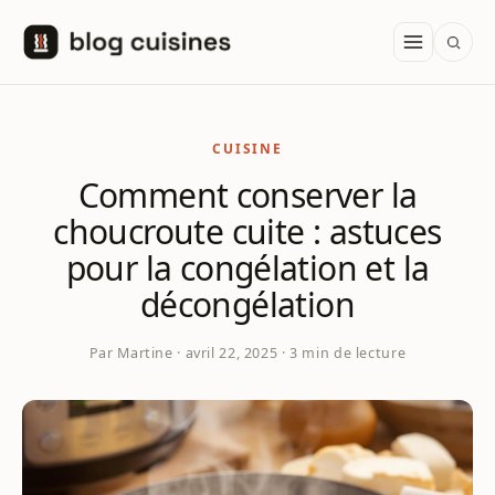
Aller au contenu
CUISINE
Comment conserver la
choucroute cuite : astuces
pour la congélation et la
décongélation
Par Martine · avril 22, 2025 · 3 min de lecture