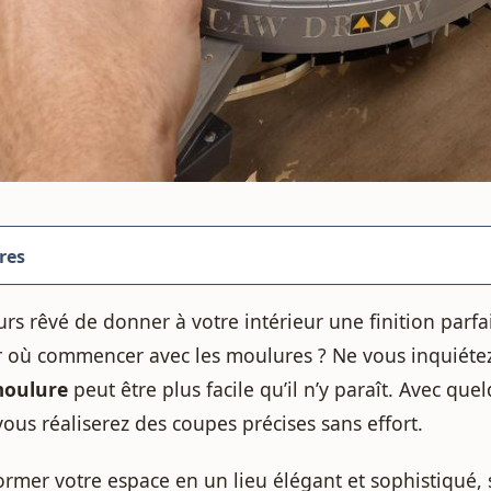
res
rs rêvé de donner à votre intérieur une finition parfa
r où commencer avec les moulures ? Ne vous inquiéte
moulure
peut être plus facile qu’il n’y paraît. Avec que
 vous réaliserez des coupes précises sans effort.
ormer votre espace en un lieu élégant et sophistiqué