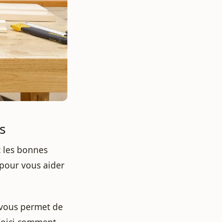
s
 les bonnes
 pour vous aider
l vous permet de
Voici comment