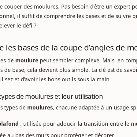
 de couper des moulures. Pas besoin d’être un expert p
ionnel, il suffit de comprendre les bases et de suivre 
elever le défi ?
 les bases de la coupe d’angles de m
les de
moulure
peut sembler complexe. Mais, en com
 de base, cela devient plus simple. La clé est de savo
lisez et d’avoir les bons outils sous la main.
 types de moulures et leur utilisation
urs types de
moulures
, chacune adaptée à un usage spé
plafond
: utilisée pour adoucir la transition entre le m
cée au bas des murs pour protéger et décorer.