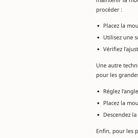
procéder :
Placez la mou
Utilisez une 
Vérifiez l’aj
Une autre techniq
pour les grande
Réglez l’angl
Placez la mou
Descendez la 
Enfin, pour les 