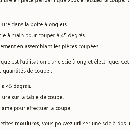
lure dans la boîte à onglets.
scie à main pour couper à 45 degrés.
ustement en assemblant les pièces coupées.
ue est l’utilisation d’une scie à onglet électrique. Cet 
s quantités de coupe :
e à 45 degrés.
lure sur la table de coupe.
lame pour effectuer la coupe.
petites
moulures
, vous pouvez utiliser une scie à dos. 