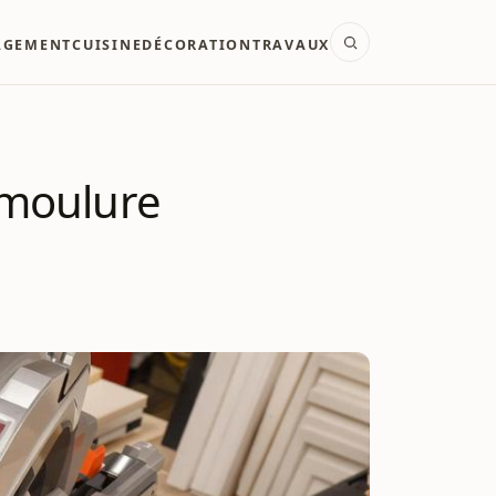
AGEMENT
CUISINE
DÉCORATION
TRAVAUX
 moulure