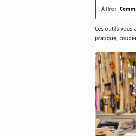
À lire :
Commen
Ces outils vous 
pratique, coupe