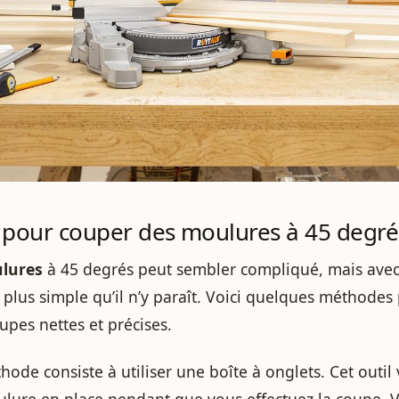
 pour couper des moulures à 45 degré
lures
à 45 degrés peut sembler compliqué, mais avec
t plus simple qu’il n’y paraît. Voici quelques méthodes
oupes nettes et précises.
ode consiste à utiliser une boîte à onglets. Cet outi
ulure en place pendant que vous effectuez la coupe. 