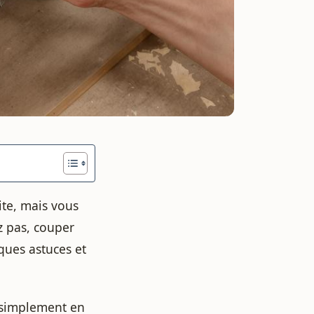
ite, mais vous
z pas, couper
lques astuces et
, simplement en