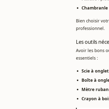
Chambranle
Bien choisir vot
professionnel.
Les outils né
Avoir les bons o
essentiels :
Scie à onglet
Boîte à ongl
Mètre ruban
Crayon à boi