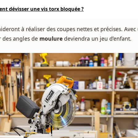
t dévisser une vis torx bloquée ?
aideront à réaliser des coupes nettes et précises. Ave
r des angles de
moulure
deviendra un jeu d’enfant.