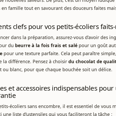
 en famille tout en savourant des douceurs faites mai
nts clefs pour vos petits-écoliers fait
ncer dans la préparation, assurez-vous d’avoir des in
pour du
beurre à la fois frais et salé
pour un goût aut
de
pour une texture parfaite. Cela peut paraître simple
e la différence. Pensez à choisir
du chocolat de quali
 lait ou blanc, pour que chaque bouchée soit un délice.
les et accessoires indispensables pour
rantie
etits-écoliers sans encombre, il est essentiel de vous 
i une liste d’ustensiles qui vous faciliteront la tâche :