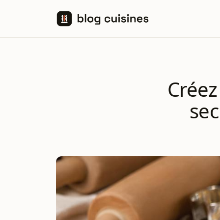
Aller au contenu
Créez 
sec