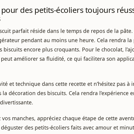
 pour des petits-écoliers toujours réuss
s
scuit parfait réside dans le temps de repos de la pâte. 
gérateur pendant au moins une heure. Cela rendra la p
os biscuits encore plus croquants. Pour le chocolat, l’a
eut améliorer sa fluidité, ce qui facilitera son applica
ité et technique dans cette recette et n’hésitez pas à 
 la décoration des biscuits. Cela rendra l’expérience 
divertissante.
z vos manches, appréciez chaque étape de cette aventu
déguster des petits-écoliers faits avec amour et minut