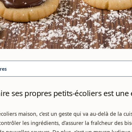
res
ire ses propres petits-écoliers est une 
écoliers maison, c’est un geste qui va au-delà de la cui
ntrôler les ingrédients, d’assurer la fraîcheur des bisc
e nouvelles saveurs. De plus, c’est un moyen ludique 