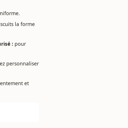
uniforme.
scuits la forme
risé :
pour
ez personnaliser
lentement et