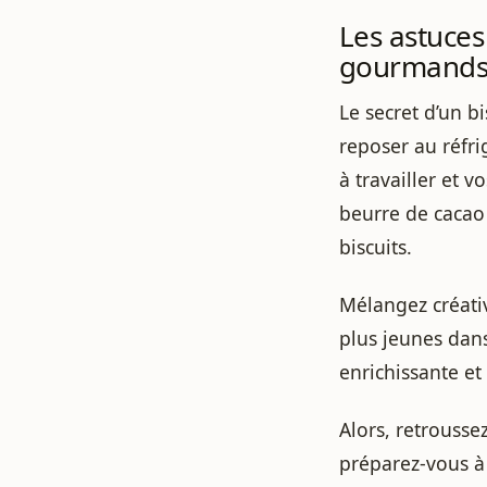
Les astuces
gourmand
Le secret d’un bi
reposer au réfri
à travailler et v
beurre de cacao p
biscuits.
Mélangez créativ
plus jeunes dans
enrichissante et 
Alors, retrousse
préparez-vous à 