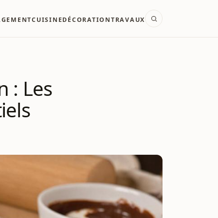
AGEMENT
CUISINE
DÉCORATION
TRAVAUX
n : Les
iels