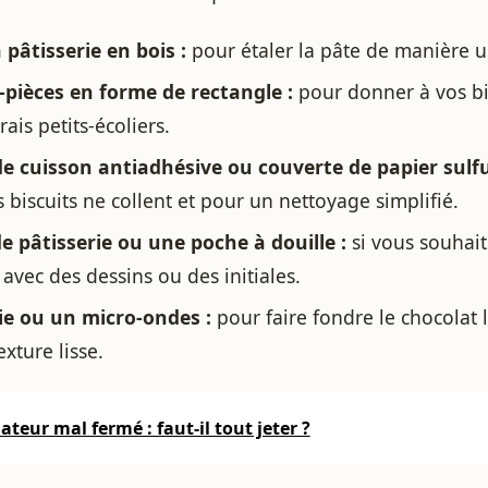
pâtisserie en bois :
pour étaler la pâte de manière 
pièces en forme de rectangle :
pour donner à vos bi
rais petits-écoliers.
e cuisson antiadhésive ou couverte de papier sulfu
s biscuits ne collent et pour un nettoyage simplifié.
e pâtisserie ou une poche à douille :
si vous souhait
 avec des dessins ou des initiales.
e ou un micro-ondes :
pour faire fondre le chocolat 
xture lisse.
teur mal fermé : faut-il tout jeter ?