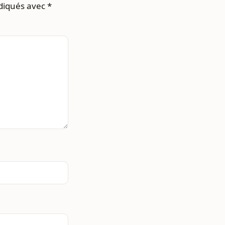
ndiqués avec
*