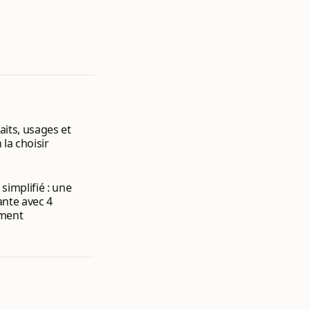
aits, usages et
 la choisir
simplifié : une
ante avec 4
ement