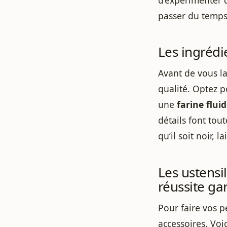
passer du temps
Les ingrédie
Avant de vous la
qualité. Optez 
une
farine flui
détails font tout
qu’il soit noir,
Les ustensi
réussite ga
Pour faire vos p
accessoires. Voic