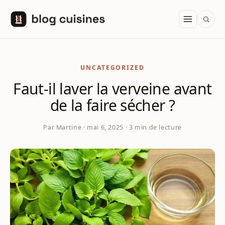
Aller au contenu
UNCATEGORIZED
Faut-il laver la verveine avant
de la faire sécher ?
Par Martine · mai 6, 2025 · 3 min de lecture