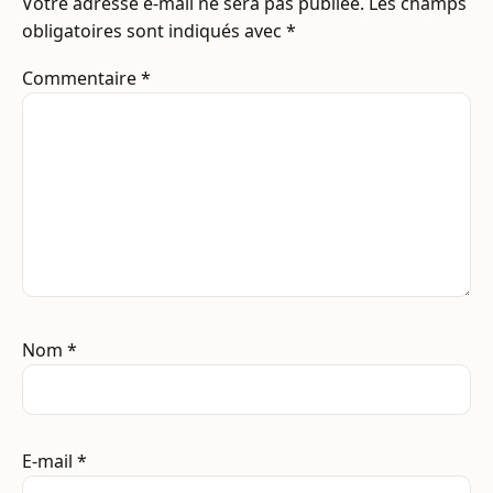
Votre adresse e-mail ne sera pas publiée.
Les champs
obligatoires sont indiqués avec
*
Commentaire
*
Nom
*
E-mail
*