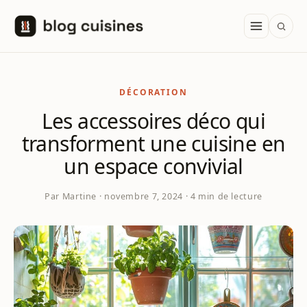
Aller au contenu
DÉCORATION
Les accessoires déco qui
transforment une cuisine en
un espace convivial
Par Martine · novembre 7, 2024 · 4 min de lecture