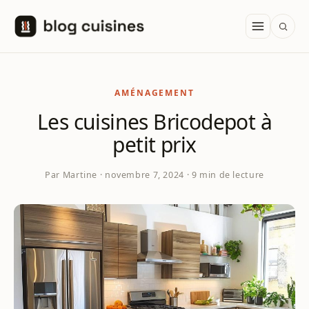
Aller au contenu
AMÉNAGEMENT
Les cuisines Bricodepot à
petit prix
Par Martine · novembre 7, 2024 · 9 min de lecture