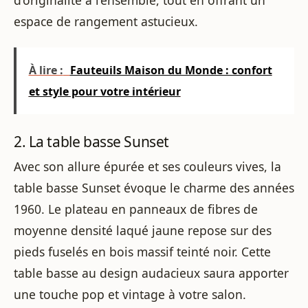
d’originalité à l’ensemble, tout en offrant un
espace de rangement astucieux.
À lire :
Fauteuils Maison du Monde : confort
et style pour votre intérieur
2. La table basse Sunset
Avec son allure épurée et ses couleurs vives, la
table basse Sunset évoque le charme des années
1960. Le plateau en panneaux de fibres de
moyenne densité laqué jaune repose sur des
pieds fuselés en bois massif teinté noir. Cette
table basse au design audacieux saura apporter
une touche pop et vintage à votre salon.