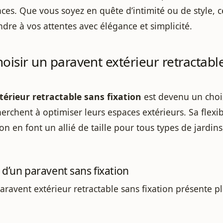
ces. Que vous soyez en quête d’intimité ou de style, 
re à vos attentes avec élégance et simplicité.
oisir un paravent extérieur retractabl
érieur retractable sans fixation
est devenu un choi
erchent à optimiser leurs espaces extérieurs. Sa flexibi
ation en font un allié de taille pour tous types de jardin
d’un paravent sans fixation
ravent extérieur retractable sans fixation présente p