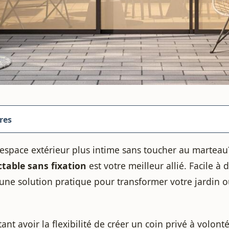
res
 espace extérieur plus intime sans toucher au martea
ctable sans fixation
est votre meilleur allié. Facile à 
fre une solution pratique pour transformer votre jardin
nt avoir la flexibilité de créer un coin privé à volonté