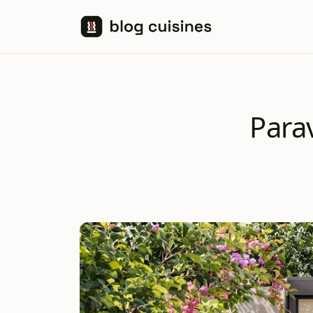
Aller au contenu
Parav