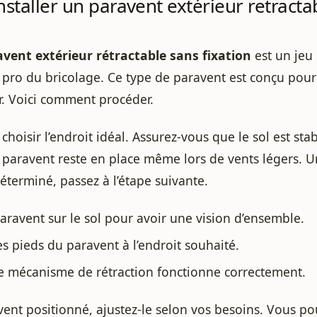
taller un paravent extérieur retracta
vent extérieur rétractable sans fixation
est un jeu 
 pro du bricolage. Ce type de paravent est conçu pour
er. Voici comment procéder.
oisir l’endroit idéal. Assurez-vous que le sol est stabl
 paravent reste en place même lors de vents légers. U
terminé, passez à l’étape suivante.
aravent sur le sol pour avoir une vision d’ensemble.
es pieds du paravent à l’endroit souhaité.
le mécanisme de rétraction fonctionne correctement.
vent positionné, ajustez-le selon vos besoins. Vous pou