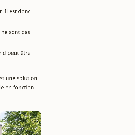
. Il est donc
s ne sont pas
and peut être
st une solution
le en fonction