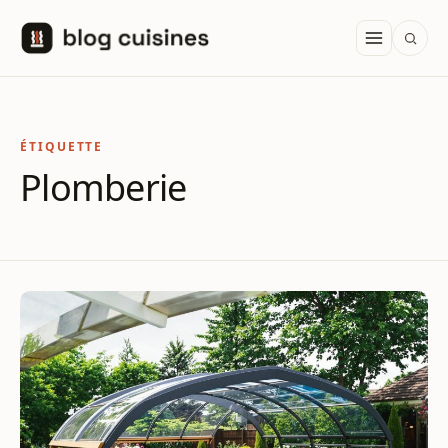
Aller au contenu
ÉTIQUETTE
Plomberie