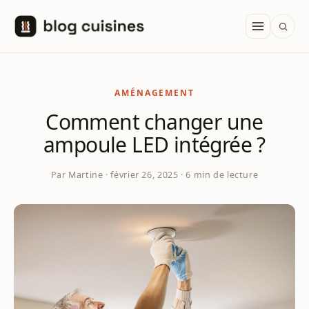
Aller au contenu
AMÉNAGEMENT
Comment changer une
ampoule LED intégrée ?
Par Martine · février 26, 2025 · 6 min de lecture