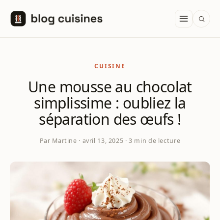
Aller au contenu
CUISINE
Une mousse au chocolat
simplissime : oubliez la
séparation des œufs !
Par Martine · avril 13, 2025 · 3 min de lecture