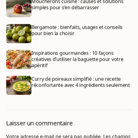
Moucherons cuisine : causes et solutions
simples pour s’en débarrasser
Bergamote : bienfaits, usages et conseils
pour bien la choisir
Inspirations gourmandes : 10 façons
créatives d’utiliser la baguette pour votre
apéritif
Curry de poireaux simplifié : une recette
réconfortante avec 4 ingrédients seulement
Laisser un commentaire
Votre adresse e-mail ne sera pas publiée.
Les champs