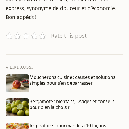
express, synonyme de douceur et d’économie.
Bon appétit !
Rate this post
À LIRE AUSSI
Moucherons cuisine : causes et solutions
simples pour s’en débarrasser
Bergamote : bienfaits, usages et conseils
pour bien la choisir
Inspirations gourmandes : 10 façons