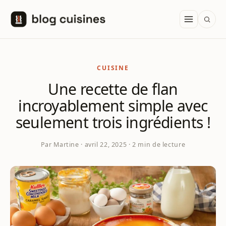
Aller au contenu
CUISINE
Une recette de flan
incroyablement simple avec
seulement trois ingrédients !
Par Martine · avril 22, 2025 · 2 min de lecture