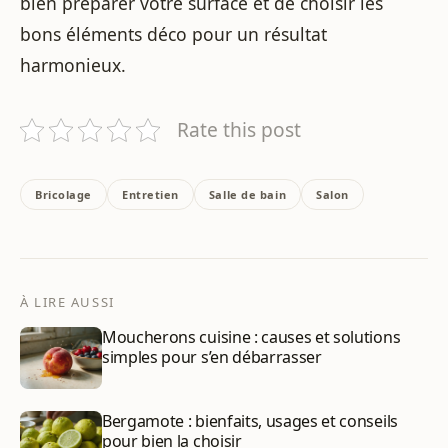
bien préparer votre surface et de choisir les
bons éléments déco pour un résultat
harmonieux.
Rate this post
Bricolage
Entretien
Salle de bain
Salon
À LIRE AUSSI
Moucherons cuisine : causes et solutions
simples pour s’en débarrasser
Bergamote : bienfaits, usages et conseils
pour bien la choisir