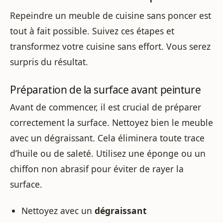
Repeindre un meuble de cuisine sans poncer est
tout à fait possible. Suivez ces étapes et
transformez votre cuisine sans effort. Vous serez
surpris du résultat.
Préparation de la surface avant peinture
Avant de commencer, il est crucial de préparer
correctement la surface. Nettoyez bien le meuble
avec un dégraissant. Cela éliminera toute trace
d’huile ou de saleté. Utilisez une éponge ou un
chiffon non abrasif pour éviter de rayer la
surface.
Nettoyez avec un
dégraissant