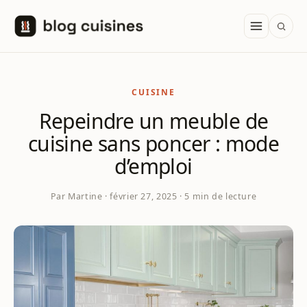
Aller au contenu
CUISINE
Repeindre un meuble de
cuisine sans poncer : mode
d’emploi
Par Martine · février 27, 2025 · 5 min de lecture