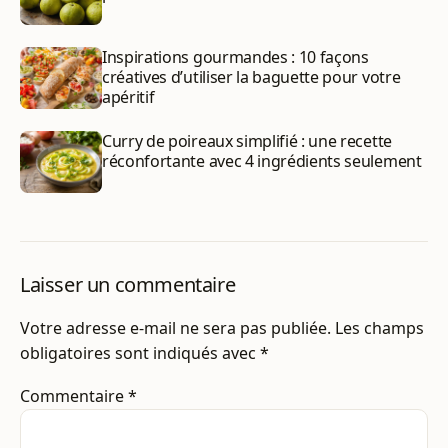
Inspirations gourmandes : 10 façons
créatives d’utiliser la baguette pour votre
apéritif
Curry de poireaux simplifié : une recette
réconfortante avec 4 ingrédients seulement
Laisser un commentaire
Votre adresse e-mail ne sera pas publiée.
Les champs
obligatoires sont indiqués avec
*
Commentaire
*