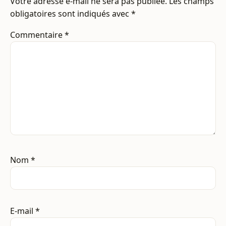
Votre adresse e-mail ne sera pas publiée.
Les champs
obligatoires sont indiqués avec
*
Commentaire
*
Nom
*
E-mail
*