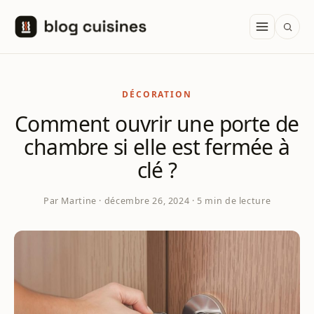
Aller au contenu
DÉCORATION
Comment ouvrir une porte de
chambre si elle est fermée à
clé ?
Par Martine · décembre 26, 2024 · 5 min de lecture